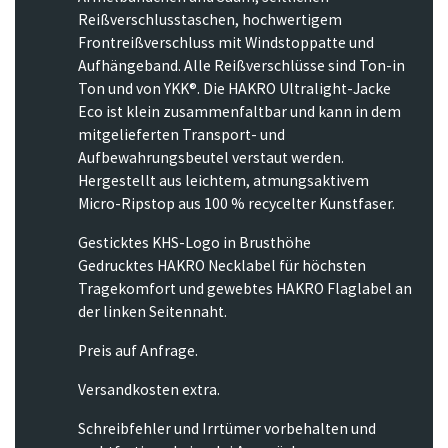
Reißverschlusstaschen, hochwertigem
Frontreißverschluss mit Windstoppatte und
Aufhängeband. Alle Reißverschlüsse sind Ton-in
Ton und von YKK®. Die HAKRO Ultralight-Jacke
Eco ist klein zusammenfaltbar und kann in dem
mitgelieferten Transport- und
Aufbewahrungsbeutel verstaut werden.
Hergestellt aus leichtem, atmungsaktivem
Micro-Ripstop aus 100 % recycelter Kunstfaser.
Gesticktes KHS-Logo in Brusthöhe
Gedrucktes HAKRO Necklabel für höchsten
Tragekomfort und gewebtes HAKRO Flaglabel an
der linken Seitennaht.
Preis auf Anfrage.
Versandkosten extra.
Schreibfehler und Irrtümer vorbehalten und