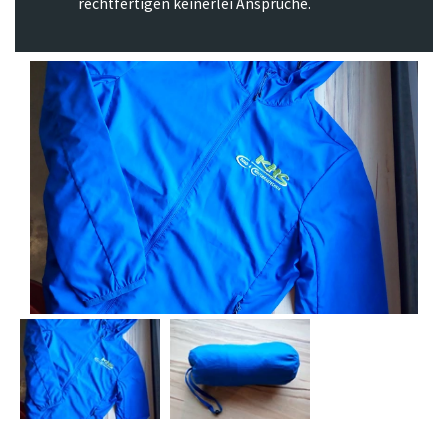
rechtfertigen keinerlei Ansprüche.
Previous
Next