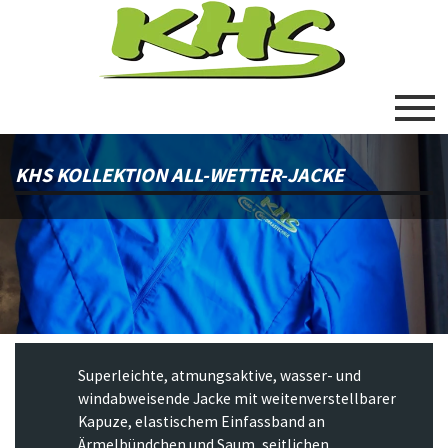
KHS KOLLEKTION ALL-WETTER-JACKE
Superleichte, atmungsaktive, wasser- und
windabweisende Jacke mit weitenverstellbarer
Kapuze, elastischem Einfassband an
Ärmelbündchen und Saum, seitlichen